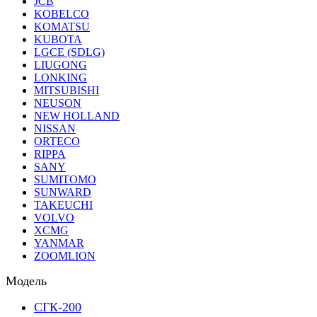
JCB
KOBELCO
KOMATSU
KUBOTA
LGCE (SDLG)
LIUGONG
LONKING
MITSUBISHI
NEUSON
NEW HOLLAND
NISSAN
ORTECO
RIPPA
SANY
SUMITOMO
SUNWARD
TAKEUCHI
VOLVO
XCMG
YANMAR
ZOOMLION
Модель
СГК-200