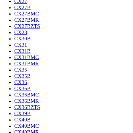
CX27
CX27B
CX27BMC
CX27BMR
CX27BZTS
CX28
CX30B
CX31
CX31B
CX31BMC
CX31BMR
CX35
CX35B
CX36
CX36B
CX36BMC
CX36BMR
CX36BZTS
CX39B
CX40B
CX40BMC
CX40BMR