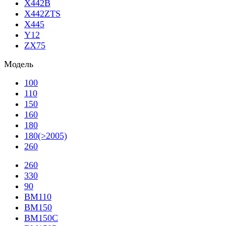
X442B
X442ZTS
X445
Y12
ZX75
Модель
100
110
150
160
180
180(>2005)
260
260
330
90
BM110
BM150
BM150C