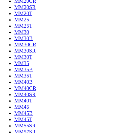
MM20CR
MM20SR
MM20T
MM25
MM25T
MM30
MM30B
MM30CR
MM30SR
MM30T
MM35
MM35B
MM35T
MM40B
MM40CR
MM40SR
MM40T
MM45
MM45B
MM45T
MM55SR
MM57SR