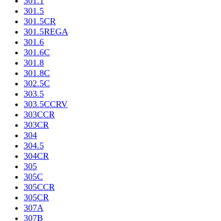
301.1
301.5
301.5CR
301.5REGA
301.6
301.6C
301.8
301.8C
302.5C
303.5
303.5CCRV
303CCR
303CR
304
304.5
304CR
305
305C
305CCR
305CR
307A
307B