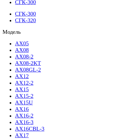
СГК-300
СГК-300
СГК-320
Модель
AX05
AX08
AX08-2
AX08-2KT
AX08GL-2
AX12
AX12-2
AX15
AX15-2
AX15U
AX16
AX16-2
AX16-3
AX16CBL-3
AX17