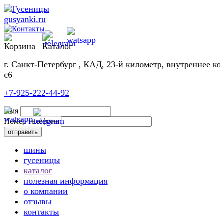
г. Санкт-Петербург , КАД, 23-й километр, внутреннее к
с6
+7-925-222-44-92
Имя
Номер телефона
шины
гусеницы
каталог
полезная информация
о компании
отзывы
контакты