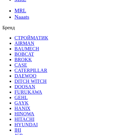
MRL
Naaats
Бренд
СТРОЙМАТИК
AIRMAN
BAUMECH
BOBCAT
BROKK
CASE
CATERPILLAR
DAEWOO
DITCH WITCH
DOOSAN
FURUKAWA
GEHL
GAYK
HANIX
HINOWA
HITACHI
HYUNDAI
IHI