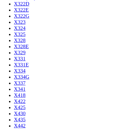
X322D
X322E
X322G
X323
X324
X325
X328
X328E
X329
X331
X331E
X334
X334G
X337
X341
X418
X422
X425
X430
X435
X442