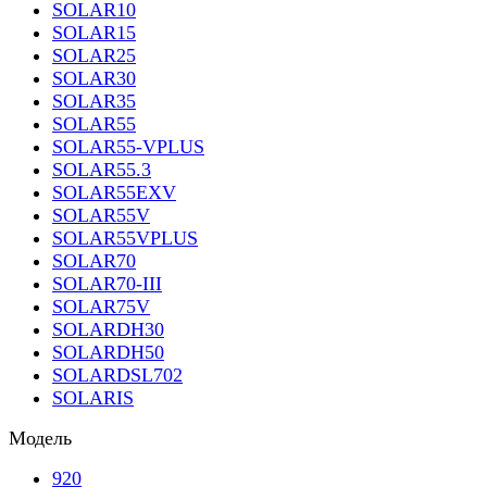
SOLAR10
SOLAR15
SOLAR25
SOLAR30
SOLAR35
SOLAR55
SOLAR55-VPLUS
SOLAR55.3
SOLAR55EXV
SOLAR55V
SOLAR55VPLUS
SOLAR70
SOLAR70-III
SOLAR75V
SOLARDH30
SOLARDH50
SOLARDSL702
SOLARIS
Модель
920