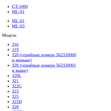
GT-1000
ML-01
ML-01
ML-03
Модель
316
319
320 (серийные номера 562320000
и меньше)
320 (серийные номера 562320001
и выше)
320L
321
322G
323
325
325D
328