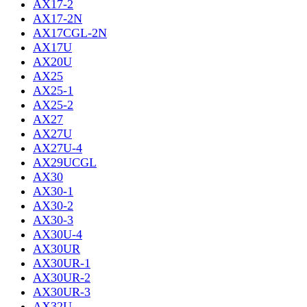
AX17-2
AX17-2N
AX17CGL-2N
AX17U
AX20U
AX25
AX25-1
AX25-2
AX27
AX27U
AX27U-4
AX29UCGL
AX30
AX30-1
AX30-2
AX30-3
AX30U-4
AX30UR
AX30UR-1
AX30UR-2
AX30UR-3
AX32U