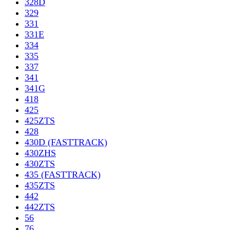
328D
329
331
331E
334
335
337
341
341G
418
425
425ZTS
428
430D (FASTTRACK)
430ZHS
430ZTS
435 (FASTTRACK)
435ZTS
442
442ZTS
56
76