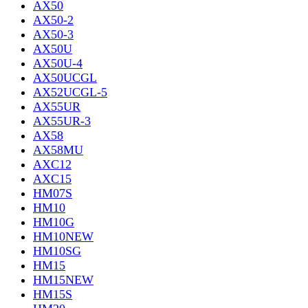
AX50
AX50-2
AX50-3
AX50U
AX50U-4
AX50UCGL
AX52UCGL-5
AX55UR
AX55UR-3
AX58
AX58MU
AXC12
AXC15
HM07S
HM10
HM10G
HM10NEW
HM10SG
HM15
HM15NEW
HM15S