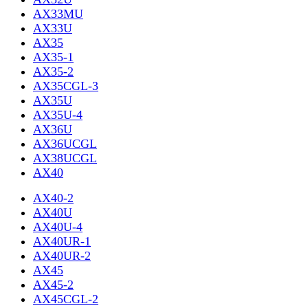
AX33MU
AX33U
AX35
AX35-1
AX35-2
AX35CGL-3
AX35U
AX35U-4
AX36U
AX36UCGL
AX38UCGL
AX40
AX40-2
AX40U
AX40U-4
AX40UR-1
AX40UR-2
AX45
AX45-2
AX45CGL-2