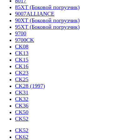
8017
85XT (Боковой погрузчик)
9007ALLIANCE
90XT (Боковой погрузчик)
95XT (Боковой погрузчик)
9700
9700CK
CK08
CK13
CK15
CK16
CK23
CK25
CK28 (1997)
CK31
CK32
CK36
CK50
CK52
CK52
CK62