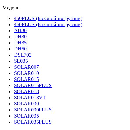
Модель
450PLUS (Боковой погрузчик)
460PLUS (Боковой погрузчик)
AH30
DH30
DH35
DH50
DSL702
SL035
SOLAR007
SOLAR010
SOLAR015
SOLAR015PLUS
SOLAR018
SOLAR018VT
SOLAR030
SOLAR030PLUS
SOLAR035
SOLAR035PLUS