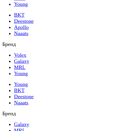
Young
BKT
Deestone
Apollo
Naaats
Бренд
Volex
Galaxy
MRL
Young
Young
BKT
Deestone
Naaats
Бренд
Galaxy
MRL