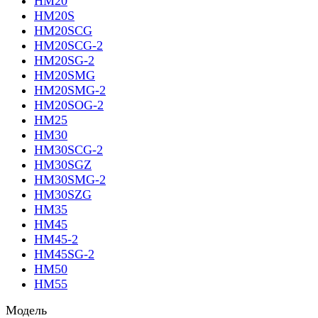
HM20
HM20S
HM20SCG
HM20SCG-2
HM20SG-2
HM20SMG
HM20SMG-2
HM20SOG-2
HM25
HM30
HM30SCG-2
HM30SGZ
HM30SMG-2
HM30SZG
HM35
HM45
HM45-2
HM45SG-2
HM50
HM55
Модель