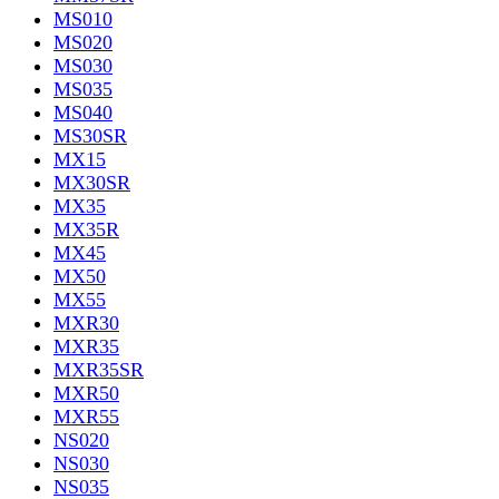
MS010
MS020
MS030
MS035
MS040
MS30SR
MX15
MX30SR
MX35
MX35R
MX45
MX50
MX55
MXR30
MXR35
MXR35SR
MXR50
MXR55
NS020
NS030
NS035