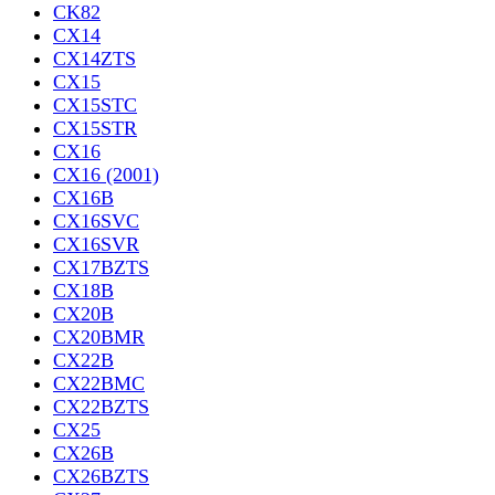
CK82
CX14
CX14ZTS
CX15
CX15STC
CX15STR
CX16
CX16 (2001)
CX16B
CX16SVC
CX16SVR
CX17BZTS
CX18B
CX20B
CX20BMR
CX22B
CX22BMC
CX22BZTS
CX25
CX26B
CX26BZTS