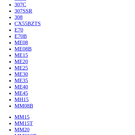
307C
307SSR
308
CX55BZTS
E70
E70B
ME08
ME08B
ME15
ME20
ME25
ME30
ME35
ME40
ME45
MH15
MM08B
MM15
MM15T
MM20