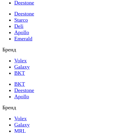
Deestone
Deestone
Starco
Deli
Apollo
Emerald
Бренд
Volex
Galaxy
BKT
BKT
Deestone
Apollo
Бренд
Volex
Galaxy
MRL