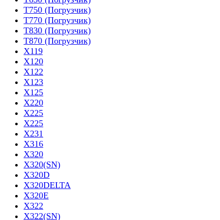
T750 (Погрузчик)
T770 (Погрузчик)
T830 (Погрузчик)
T870 (Погрузчик)
X119
X120
X122
X123
X125
X220
X225
X225
X231
X316
X320
X320(SN)
X320D
X320DELTA
X320E
X322
X322(SN)