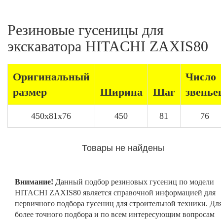
Резиновые гусеницы для
экскаватора HITACHI ZAXIS80
Оригинальный
Число
размер
Ширина
Шаг
звенье
450x81x76
450
81
76
Товары не найдены
Внимание!
Данный подбор резиновых гусениц по модели
HITACHI ZAXIS80 является справочной информацией для
первичного подбора гусениц для строительной техники. Дл
более точного подбора и по всем интересующим вопросам