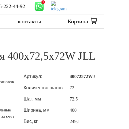
5-222-44-92
ы
контакты
Корзина
ая 400x72,5x72W JLL
Артикул:
40072572WJ
тановок
Количество шагов
72
Шаг, мм
72,5
Ширина, мм
ельные
400
 за счет
Вес, кг
249,1