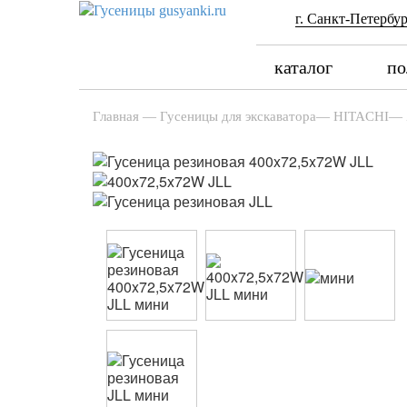
г. Санкт-Петербур
каталог
по
Главная
—
Гусеницы для экскаватора
—
HITACHI
—