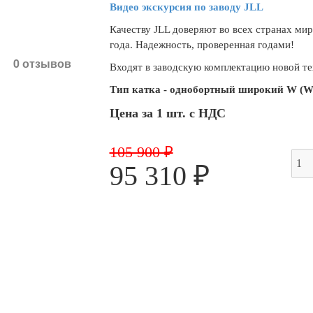
Видео экскурсия по заводу JLL
Качеству JLL доверяют во всех странах мир
года. Надежность, проверенная годами!
0 отзывов
Входят в заводскую комплектацию новой те
Тип катка - однобортный широкий W (W
Цена за 1 шт. с НДС
105 900 ₽
95 310 ₽