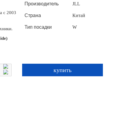
Производитель
JLL
а с 2003
Страна
Китай
Тип посадки
W
хники.
ide)