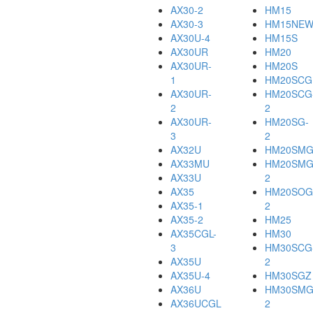
AX30-2
HM15
AX30-3
HM15NE
AX30U-4
HM15S
AX30UR
HM20
AX30UR-
HM20S
1
HM20SCG
AX30UR-
HM20SCG
2
2
AX30UR-
HM20SG-
3
2
AX32U
HM20SM
AX33MU
HM20SMG
AX33U
2
AX35
HM20SOG
AX35-1
2
AX35-2
HM25
AX35CGL-
HM30
3
HM30SCG
AX35U
2
AX35U-4
HM30SGZ
AX36U
HM30SMG
AX36UCGL
2