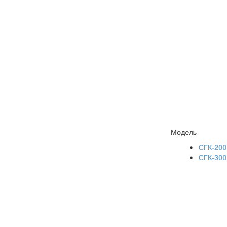
Модель
СГК-200
СГК-300