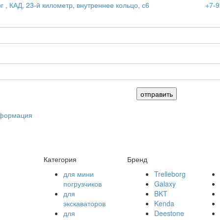
г , КАД, 23-й километр, внутреннее кольцо, с6
+7-9
нформация
Категория
Бренд
для мини
Trelleborg
погрузчиков
Galaxy
для
BKT
экскаваторов
Kenda
для
Deestone