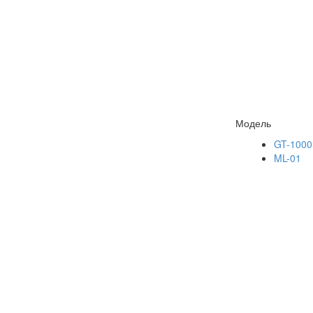
Модель
GT-1000
ML-01