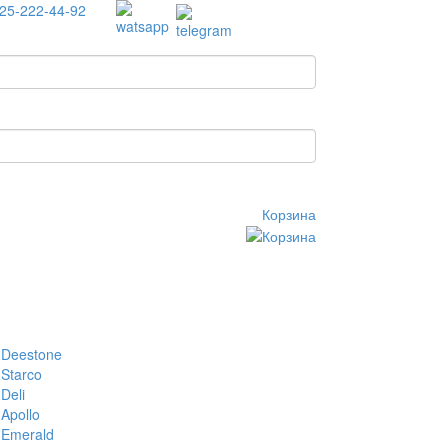
25-222-44-92
Корзина
Deestone
Starco
Deli
Apollo
Emerald