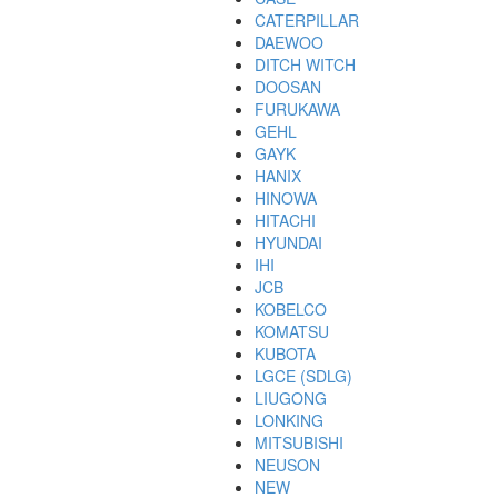
CATERPILLAR
DAEWOO
DITCH WITCH
DOOSAN
FURUKAWA
GEHL
GAYK
HANIX
HINOWA
HITACHI
HYUNDAI
IHI
JCB
KOBELCO
KOMATSU
KUBOTA
LGCE (SDLG)
LIUGONG
LONKING
MITSUBISHI
NEUSON
NEW