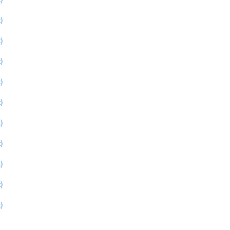
)
)
)
)
)
)
)
)
)
)