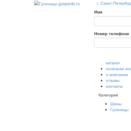
г. Санкт-Петербур
Имя
Номер телефона
каталог
полезная и
о компании
отзывы
контакты
Категория
Шины
Гусеницы