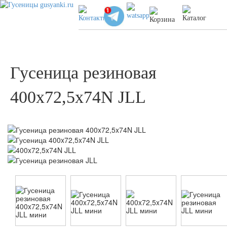
Гусеница резиновая
400x72,5x74N JLL