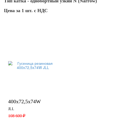
Тип катка - однобортный узкий N (Narrow)
Цена за 1 шт. с НДС
400x72,5x74W
JLL
108 600 ₽