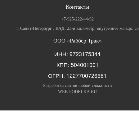
Контакты
+7-925-222-44-92
г. Санкт-Петербург , КАД, 23-й километр, внутреннее кольцо, с6
ООО «Раббер Трак»
ИНН: 9723175344
КПП: 504001001
ОГРН: 1227700726681
Разработка сайтов любой сложности
WEB-PODELKA.RU