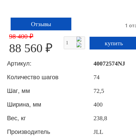
Отзывы
1 от
98 400 ₽
88 560 ₽
Артикул:
40072574NJ
Количество шагов
74
Шаг, мм
72,5
Ширина, мм
400
Вес, кг
238,8
Производитель
JLL