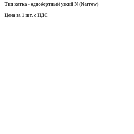
Тип катка - однобортный узкий N (Narrow)
Цена за 1 шт. с НДС