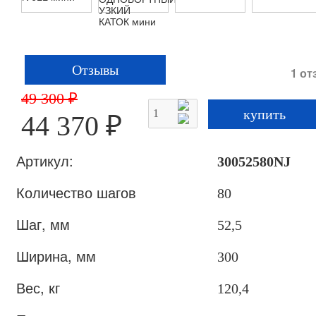
Отзывы
1 от
49 300 ₽
44 370 ₽
Артикул:
30052580NJ
Количество шагов
80
Шаг, мм
52,5
Ширина, мм
300
Вес, кг
120,4