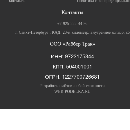
Контакты
Политика и конфиденциально
Контакты
+7-925-222-44-92
г. Санкт-Петербург , КАД, 23-й километр, внутреннее кольцо, с6
ООО «Раббер Трак»
ИНН: 9723175344
КПП: 504001001
ОГРН: 1227700726681
Разработка сайтов любой сложности
WEB-PODELKA.RU